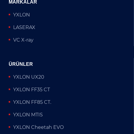
MARKALAR
YXLON
LASERAX
VC X-ray
ÜRÜNLER
YXLON UX20
YXLON FF35 CT
YXLON FF85 CT.
YXLON MTIS
YXLON Cheetah EVO