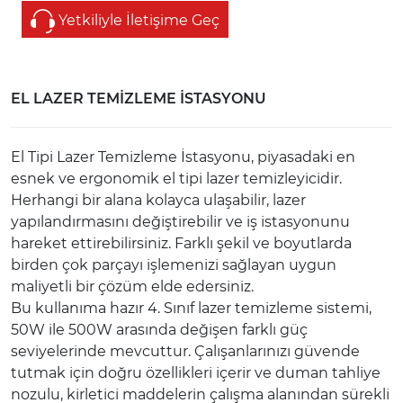
Yetkiliyle İletişime Geç
EL LAZER TEMİZLEME İSTASYONU
El Tipi Lazer Temizleme İstasyonu, piyasadaki en
esnek ve ergonomik el tipi lazer temizleyicidir.
Herhangi bir alana kolayca ulaşabilir, lazer
yapılandırmasını değiştirebilir ve iş istasyonunu
hareket ettirebilirsiniz. Farklı şekil ve boyutlarda
birden çok parçayı işlemenizi sağlayan uygun
maliyetli bir çözüm elde edersiniz.
Bu kullanıma hazır 4. Sınıf lazer temizleme sistemi,
50W ile 500W arasında değişen farklı güç
seviyelerinde mevcuttur. Çalışanlarınızı güvende
tutmak için doğru özellikleri içerir ve duman tahliye
nozulu, kirletici maddelerin çalışma alanından sürekli