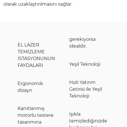
olarak uzaklaştırılmasını sağlar.
gerekiyorsa
EL LAZER
idealdir.
TEMİZLEME
İSTASYONUNUN
Yeşil Teknoloji
FAYDALARI
Hızlı Yatırım
Ergonomik
Getirisi ile Yeşil
dizayn
Teknoloji
Kanıtlanmış
Işıkla
motorlu testere
temizlediğinizde
tasarımına