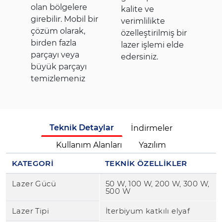
olan bölgelere
kalite ve
girebilir. Mobil bir
verimlilikte
çözüm olarak,
özelleştirilmiş bir
birden fazla
lazer işlemi elde
parçayı veya
edersiniz.
büyük parçayı
temizlemeniz
Teknik Detaylar
İndirmeler
Kullanım Alanları
Yazılım
KATEGORİ
TEKNİK ÖZELLİKLER
Lazer Gücü
50 W, 100 W, 200 W, 300 W,
500 W
Lazer Tipi
İterbiyum katkılı elyaf