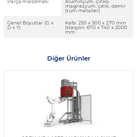
Parça malzemesi
Alüminyum, çinko,
magnezyum, çelik, demir
(tüm metaller)
Genel Boyutlar (G x
Kafa: 250 x 500 x 270 mm
D x Y)
İstasyon: 670 x 740 x 2000
mm
Diğer Ürünler