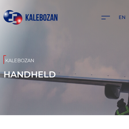
EN
KALEBOZAN
HANDHELD